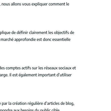
e, nous allons vous expliquer comment le
lique de définir clairement les objectifs de
e marché approfondie est donc essentielle
des comptes actifs sur les réseaux sociaux et
arge. Il est également important d’utiliser
 par la création régulière d’articles de blog,
épondre aux besoins du public cible.