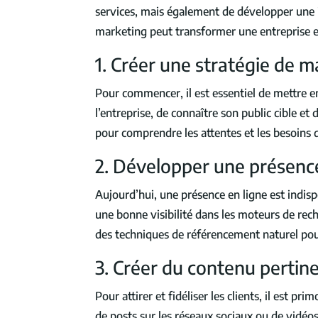
services, mais également de développer une i
marketing peut transformer une entreprise e
1. Créer une stratégie de m
Pour commencer, il est essentiel de mettre en
l’entreprise, de connaître son public cible 
pour comprendre les attentes et les besoin
2. Développer une présence
Aujourd’hui, une présence en ligne est indisp
une bonne visibilité dans les moteurs de rech
des techniques de référencement naturel pour a
3. Créer du contenu pertin
Pour attirer et fidéliser les clients, il est p
de posts sur les réseaux sociaux ou de vidéos