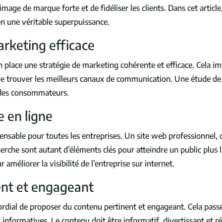
mage de marque forte et de fidéliser les clients. Dans cet articl
n une véritable superpuissance.
arketing efficace
 place une stratégie de marketing cohérente et efficace. Cela imp
et de trouver les meilleurs canaux de communication. Une étude d
s des consommateurs.
 en ligne
ensable pour toutes les entreprises. Un site web professionnel, 
erche sont autant d’éléments clés pour atteindre un public plus l
méliorer la visibilité de l’entreprise sur internet.
ent et engageant
rimordial de proposer du contenu pertinent et engageant. Cela passe
 informatives. Le contenu doit être informatif, divertissant et r