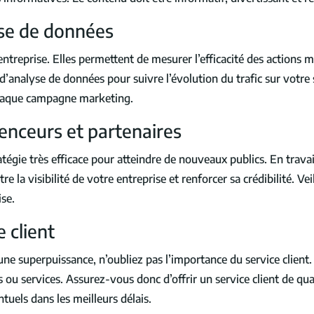
lyse de données
treprise. Elles permettent de mesurer l’efficacité des actions m
 d’analyse de données pour suivre l’évolution du trafic sur votre
chaque campagne marketing.
uenceurs et partenaires
tégie très efficace pour atteindre de nouveaux publics. En travai
e la visibilité de votre entreprise et renforcer sa crédibilité. Ve
ise.
e client
e superpuissance, n’oubliez pas l’importance du service client. De
ou services. Assurez-vous donc d’offrir un service client de qu
uels dans les meilleurs délais.