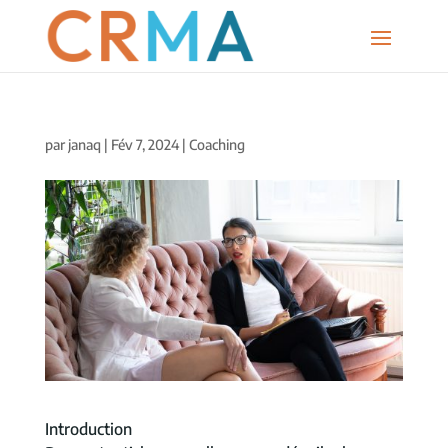
par
janaq
|
Fév 7, 2024
|
Coaching
Introduction