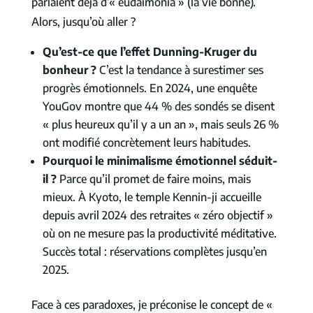
parlaient déjà d’« eudaimonia » (la vie bonne).
Alors, jusqu’où aller ?
Qu’est-ce que l’effet Dunning-Kruger du
bonheur ?
C’est la tendance à surestimer ses
progrès émotionnels. En 2024, une enquête
YouGov montre que 44 % des sondés se disent
« plus heureux qu’il y a un an », mais seuls 26 %
ont modifié concrètement leurs habitudes.
Pourquoi le minimalisme émotionnel séduit-
il ?
Parce qu’il promet de faire moins, mais
mieux. À Kyoto, le temple Kennin-ji accueille
depuis avril 2024 des retraites « zéro objectif »
où on ne mesure pas la productivité méditative.
Succès total : réservations complètes jusqu’en
2025.
Face à ces paradoxes, je préconise le concept de «