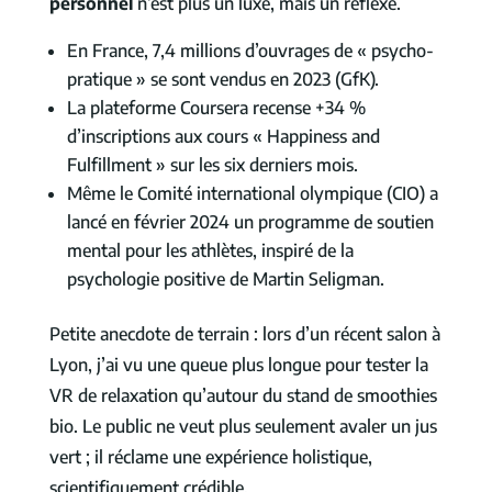
personnel
n’est plus un luxe, mais un réflexe.
En France, 7,4 millions d’ouvrages de « psycho-
pratique » se sont vendus en 2023 (GfK).
La plateforme Coursera recense +34 %
d’inscriptions aux cours « Happiness and
Fulfillment » sur les six derniers mois.
Même le Comité international olympique (CIO) a
lancé en février 2024 un programme de soutien
mental pour les athlètes, inspiré de la
psychologie positive de Martin Seligman.
Petite anecdote de terrain : lors d’un récent salon à
Lyon, j’ai vu une queue plus longue pour tester la
VR de relaxation qu’autour du stand de smoothies
bio. Le public ne veut plus seulement avaler un jus
vert ; il réclame une expérience holistique,
scientifiquement crédible.