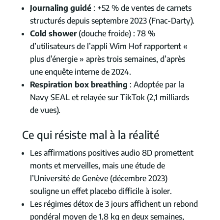
Journaling guidé
: +52 % de ventes de carnets
structurés depuis septembre 2023 (Fnac-Darty).
Cold shower
(douche froide) : 78 %
d’utilisateurs de l’appli Wim Hof rapportent «
plus d’énergie » après trois semaines, d’après
une enquête interne de 2024.
Respiration box breathing
: Adoptée par la
Navy SEAL et relayée sur TikTok (2,1 milliards
de vues).
Ce qui résiste mal à la réalité
Les affirmations positives audio 8D promettent
monts et merveilles, mais une étude de
l’Université de Genève (décembre 2023)
souligne un effet placebo difficile à isoler.
Les régimes détox de 3 jours affichent un rebond
pondéral moyen de 1,8 kg en deux semaines,